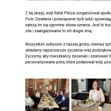
Z tej okazji, wójt Rafał Plezia zorganizował spo
Pole. Działania i poświęcenie tych ludzi sprawiaj
należą im się ogromne słowa uznania. Jest to tru
siła i zaangażowanie to ich drugie imię.
Wszystkim sołtysom z naszej gminy, również tym
składamy najszczersze życzenia oraz podziękowan
Życzymy, aby mieszkańcy doceniali i szanowali Wa
personalizowane pióra, które podarował wójt, pos