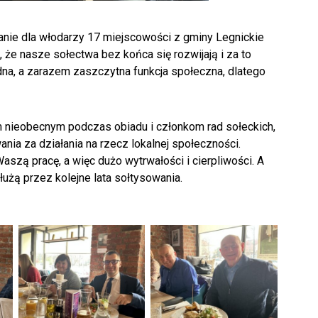
tkanie dla włodarzy 17 miejscowości z gminy Legnickie
ą, że nasze sołectwa bez końca się rozwijają i za to
dna, a zarazem zaszczytna funkcja społeczna, dlatego
 nieobecnym podczas obiadu i członkom rad sołeckich,
ia za działania na rzecz lokalnej społeczności.
szą pracę, a więc dużo wytrwałości i cierpliwości. A
łużą przez kolejne lata sołtysowania.