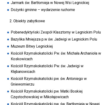
Jarmark św. Bartłomieja w Nowej Wsi Legnickiej
Dożynki gminne – wydarzenie ruchome
Obiekty zabytkowe
Pobenedyktyński Zespół Klasztorny w Legnickim Polu
Bazylika Mniejsza p.w św. Jadwigi w Legnickim Polu
Muzeum Bitwy Legnickiej
Kościół Rzymskokatolicki Pw. św. Michała Archanioła w
Koskowicach
Kościół Rzymskokatolicki Pw. św. Jadwigi w
Kłębanowicach
Kościół Rzymskokatolicki pw. św. Antoniego w
Gniewomierzu
Kościół Rzymskokatolicki pw. Matki Boskiej
Częstochowskiej w Mikołajowicach
Kościół Rzymskokatolicki pw. św. Bartłomieja w Nowej