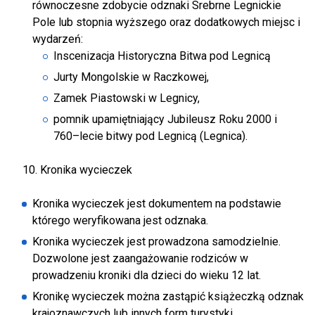
równoczesne zdobycie odznaki Srebrne Legnickie
Pole lub stopnia wyższego oraz dodatkowych miejsc i
wydarzeń:
Inscenizacja Historyczna Bitwa pod Legnicą
Jurty Mongolskie w Raczkowej,
Zamek Piastowski w Legnicy,
pomnik upamiętniający Jubileusz Roku 2000 i
760–lecie bitwy pod Legnicą (Legnica).
Kronika wycieczek
Kronika wycieczek jest dokumentem na podstawie
którego weryfikowana jest odznaka.
Kronika wycieczek jest prowadzona samodzielnie.
Dozwolone jest zaangażowanie rodziców w
prowadzeniu kroniki dla dzieci do wieku 12 lat.
Kronikę wycieczek można zastąpić książeczką odznak
krajoznawczych lub innych form turystyki