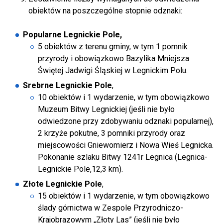
obiektów na poszczególne stopnie odznaki:
Popularne Legnickie Pole,
5 obiektów z terenu gminy, w tym 1 pomnik
przyrody i obowiązkowo Bazylika Mniejsza
Świętej Jadwigi Śląskiej w Legnickim Polu.
Srebrne Legnickie Pole
,
10 obiektów i 1 wydarzenie, w tym obowiązkowo
Muzeum Bitwy Legnickiej (jeśli nie było
odwiedzone przy zdobywaniu odznaki popularnej),
2 krzyże pokutne, 3 pomniki przyrody oraz
miejscowości Gniewomierz i Nowa Wieś Legnicka.
Pokonanie szlaku Bitwy 1241r Legnica (Legnica-
Legnickie Pole,12,3 km).
Złote Legnickie Pole
,
15 obiektów i 1 wydarzenie, w tym obowiązkowo
ślady górnictwa w Zespole Przyrodniczo-
Krajobrazowym „Złoty Las” (jeśli nie było