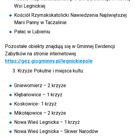
Wsi Legnickiej
Kościół Rzymskokatolicki Nawiedzenia Najświętszej
Marii Panny w Taczalinie
Pałac w Lubieniu
Pozostałe obiekty znajdują się w Gminnej Ewidencji
Zabytków na stronie internetowej
https://gez.gisgminny.pl/legnickiepole
Krzyże Pokutne i miejsca kultu:
Gniewomierz – 2 krzyże
Kłębanowice – 1 krzyż
Koskowice- 1 krzyż
Mikołajowice – 2 krzyże
Nowa Wieś Legnicka – 1 krzyż
Nowa Wieś Legnicka – Skwer Narodów