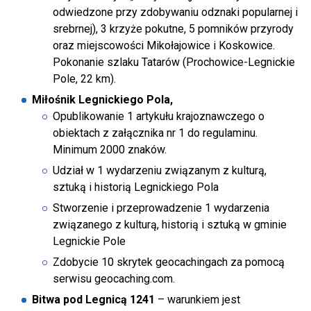
odwiedzone przy zdobywaniu odznaki popularnej i
srebrnej), 3 krzyże pokutne, 5 pomników przyrody
oraz miejscowości Mikołajowice i Koskowice.
Pokonanie szlaku Tatarów (Prochowice-Legnickie
Pole, 22 km).
Miłośnik Legnickiego Pola,
Opublikowanie 1 artykułu krajoznawczego o
obiektach z załącznika nr 1 do regulaminu.
Minimum 2000 znaków.
Udział w 1 wydarzeniu związanym z kulturą,
sztuką i historią Legnickiego Pola
Stworzenie i przeprowadzenie 1 wydarzenia
związanego z kulturą, historią i sztuką w gminie
Legnickie Pole
Zdobycie 10 skrytek geocachingach za pomocą
serwisu geocaching.com.
Bitwa pod Legnicą 1241
– warunkiem jest