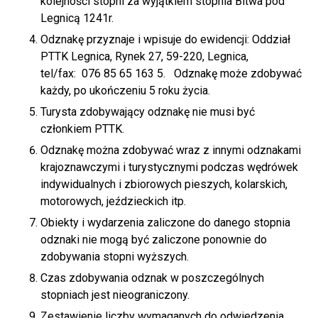
kolejności stopni za wyjątkiem stopnia Bitwa pod
Legnicą 1241r.
Odznakę przyznaje i wpisuje do ewidencji: Oddział
PTTK Legnica, Rynek 27, 59-220, Legnica,
tel/fax: 076 85 65 163 5. Odznakę może zdobywać
każdy, po ukończeniu 5 roku życia.
Turysta zdobywający odznakę nie musi być
członkiem PTTK.
Odznakę można zdobywać wraz z innymi odznakami
krajoznawczymi i turystycznymi podczas wędrówek
indywidualnych i zbiorowych pieszych, kolarskich,
motorowych, jeździeckich itp.
Obiekty i wydarzenia zaliczone do danego stopnia
odznaki nie mogą być zaliczone ponownie do
zdobywania stopni wyższych.
Czas zdobywania odznak w poszczególnych
stopniach jest nieograniczony.
Zestawienie liczby wymaganych do odwiedzenia