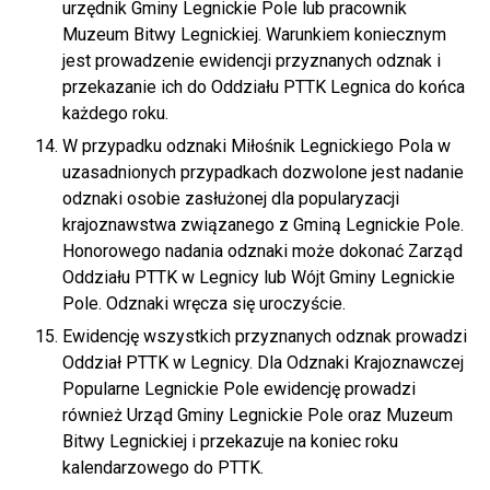
urzędnik Gminy Legnickie Pole lub pracownik
Muzeum Bitwy Legnickiej. Warunkiem koniecznym
jest prowadzenie ewidencji przyznanych odznak i
przekazanie ich do Oddziału PTTK Legnica do końca
każdego roku.
W przypadku odznaki Miłośnik Legnickiego Pola w
uzasadnionych przypadkach dozwolone jest nadanie
odznaki osobie zasłużonej dla popularyzacji
krajoznawstwa związanego z Gminą Legnickie Pole.
Honorowego nadania odznaki może dokonać Zarząd
Oddziału PTTK w Legnicy lub Wójt Gminy Legnickie
Pole. Odznaki wręcza się uroczyście.
Ewidencję wszystkich przyznanych odznak prowadzi
Oddział PTTK w Legnicy. Dla Odznaki Krajoznawczej
Popularne Legnickie Pole ewidencję prowadzi
również Urząd Gminy Legnickie Pole oraz Muzeum
Bitwy Legnickiej i przekazuje na koniec roku
kalendarzowego do PTTK.