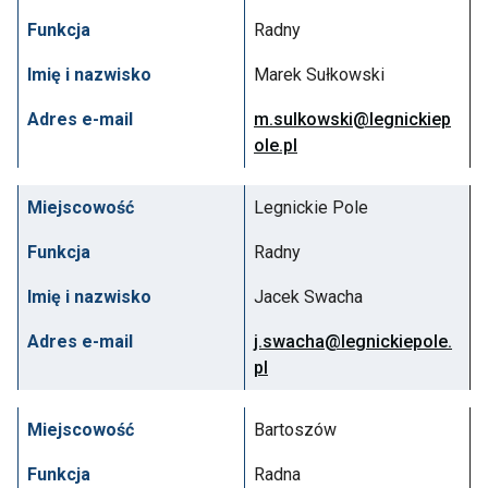
Funkcja
Radny
Imię i nazwisko
Marek Sułkowski
Adres e-mail
m.sulkowski@legnickiep
ole.pl
Miejscowość
Legnickie Pole
Funkcja
Radny
Imię i nazwisko
Jacek Swacha
Adres e-mail
j.swacha@legnickiepole.
pl
Miejscowość
Bartoszów
Funkcja
Radna