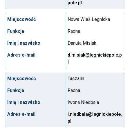
pole.pl
Miejscowość
Nowa Wieś Legnicka
Funkcja
Radna
Imię i nazwisko
Danuta Misiak
Adres e-mail
d.misiak@legnickiepole.p
l
Miejscowość
Taczalin
Funkcja
Radna
Imię i nazwisko
Iwona Niedbała
Adres e-mail
i.niedbala@legnickiepole.
pl