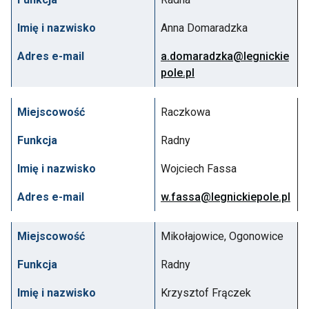
Imię i nazwisko
Anna Domaradzka
Adres e-mail
a.domaradzka@legnickie
pole.pl
Miejscowość
Raczkowa
Funkcja
Radny
Imię i nazwisko
Wojciech Fassa
Adres e-mail
w.fassa@legnickiepole.pl
Miejscowość
Mikołajowice, Ogonowice
Funkcja
Radny
Imię i nazwisko
Krzysztof Frączek