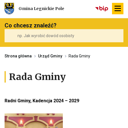
Przekierowuje
Gmina Legnickie Pole
do
strony
głównej
Co chcesz znaleźć?
Strona główna
Urząd Gminy
Rada Gminy
Rada Gminy
Radni Gminy, Kadencja 2024 – 2029