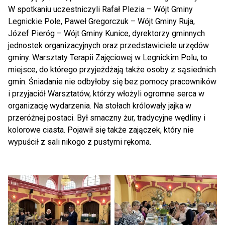
W spotkaniu uczestniczyli Rafał Plezia – Wójt Gminy
Legnickie Pole, Paweł Gregorczuk – Wójt Gminy Ruja,
Józef Pieróg – Wójt Gminy Kunice, dyrektorzy gminnych
jednostek organizacyjnych oraz przedstawiciele urzędów
gminy. Warsztaty Terapii Zajęciowej w Legnickim Polu, to
miejsce, do którego przyjeżdżają także osoby z sąsiednich
gmin. Śniadanie nie odbyłoby się bez pomocy pracowników
i przyjaciół Warsztatów, którzy włożyli ogromne serca w
organizację wydarzenia. Na stołach królowały jajka w
przeróżnej postaci. Był smaczny żur, tradycyjne wędliny i
kolorowe ciasta. Pojawił się także zajączek, który nie
wypuścił z sali nikogo z pustymi rękoma.