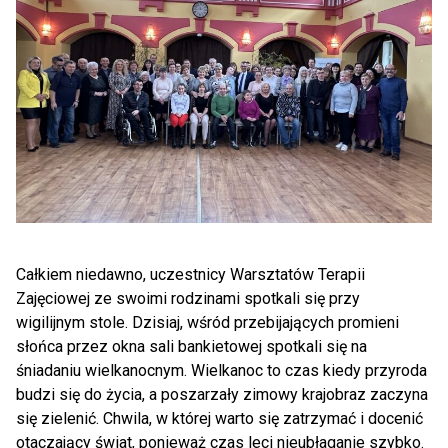
Całkiem niedawno, uczestnicy Warsztatów Terapii
Zajęciowej ze swoimi rodzinami spotkali się przy
wigilijnym stole. Dzisiaj, wśród przebijających promieni
słońca przez okna sali bankietowej spotkali się na
śniadaniu wielkanocnym. Wielkanoc to czas kiedy przyroda
budzi się do życia, a poszarzały zimowy krajobraz zaczyna
się zielenić. Chwila, w której warto się zatrzymać i docenić
otaczający świat, ponieważ czas leci nieubłaganie szybko.