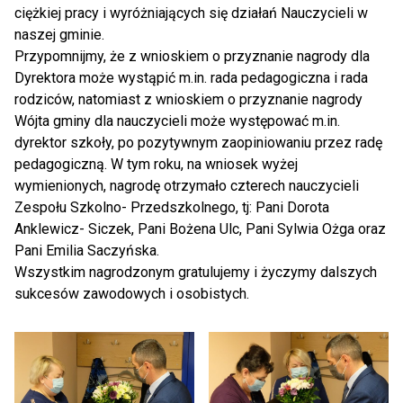
ciężkiej pracy i wyróżniających się działań Nauczycieli w
naszej gminie.
Przypomnijmy, że z wnioskiem o przyznanie nagrody dla
Dyrektora może wystąpić m.in. rada pedagogiczna i rada
rodziców, natomiast z wnioskiem o przyznanie nagrody
Wójta gminy dla nauczycieli może występować m.in.
dyrektor szkoły, po pozytywnym zaopiniowaniu przez radę
pedagogiczną. W tym roku, na wniosek wyżej
wymienionych, nagrodę otrzymało czterech nauczycieli
Zespołu Szkolno- Przedszkolnego, tj: Pani Dorota
Anklewicz- Siczek, Pani Bożena Ulc, Pani Sylwia Ożga oraz
Pani Emilia Saczyńska.
Wszystkim nagrodzonym gratulujemy i życzymy dalszych
sukcesów zawodowych i osobistych.