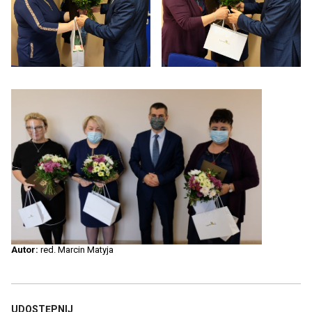
Autor:
red. Marcin Matyja
UDOSTĘPNIJ