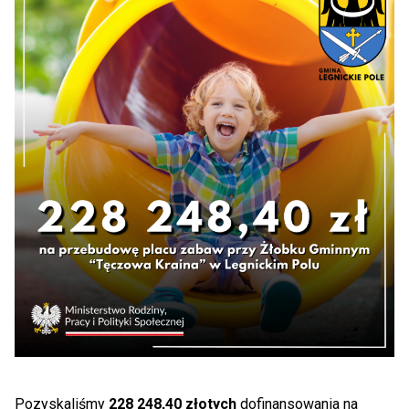
Pozyskaliśmy
228 248,40 złotych
dofinansowania na