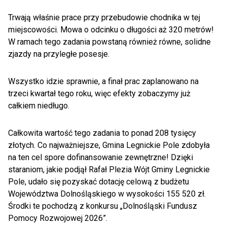
Trwają właśnie prace przy przebudowie chodnika w tej
miejscowości. Mowa o odcinku o długości aż 320 metrów!
W ramach tego zadania powstaną również równe, solidne
zjazdy na przyległe posesje.
Wszystko idzie sprawnie, a finał prac zaplanowano na
trzeci kwartał tego roku, więc efekty zobaczymy już
całkiem niedługo.
Całkowita wartość tego zadania to ponad 208 tysięcy
złotych. Co najważniejsze, Gmina Legnickie Pole zdobyła
na ten cel spore dofinansowanie zewnętrzne! Dzięki
staraniom, jakie podjął Rafał Plezia Wójt Gminy Legnickie
Pole, udało się pozyskać dotację celową z budżetu
Województwa Dolnośląskiego w wysokości 155 520 zł.
Środki te pochodzą z konkursu „Dolnośląski Fundusz
Pomocy Rozwojowej 2026”.